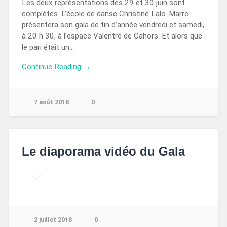
Les deux représentations des 29 et 30 juin sont
complètes. L’école de danse Christine Lalo-Marre
présentera son gala de fin d’année vendredi et samedi,
à 20 h 30, à l’espace Valentré de Cahors. Et alors que
le pari était un…
Continue Reading →
7 août 2018
0
Le diaporama vidéo du Gala
2 juillet 2018
0