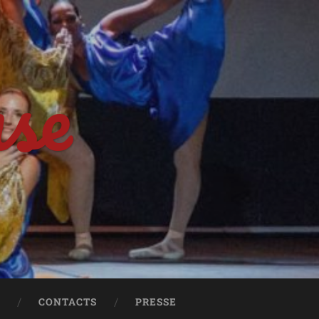
nse
S
CONTACTS
PRESSE