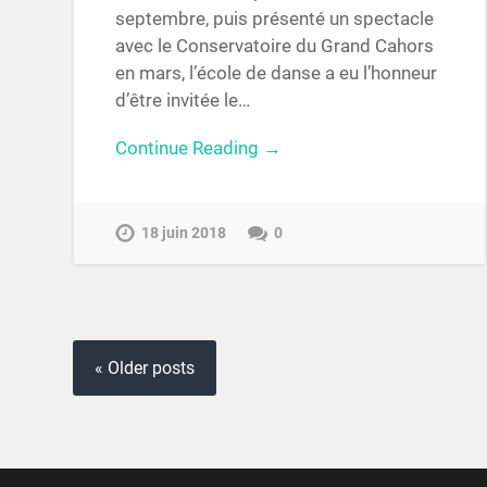
septembre, puis présenté un spectacle
avec le Conservatoire du Grand Cahors
en mars, l’école de danse a eu l’honneur
d’être invitée le…
Continue Reading →
18 juin 2018
0
« Older posts