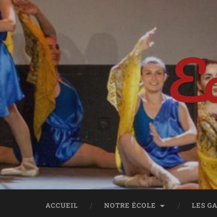
Ec
ACCUEIL
NOTRE ÉCOLE
LES G