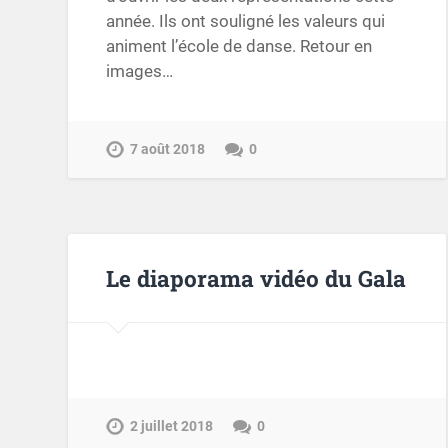
année. Ils ont souligné les valeurs qui
animent l’école de danse. Retour en
images…
7 août 2018
0
Le diaporama vidéo du Gala
2 juillet 2018
0