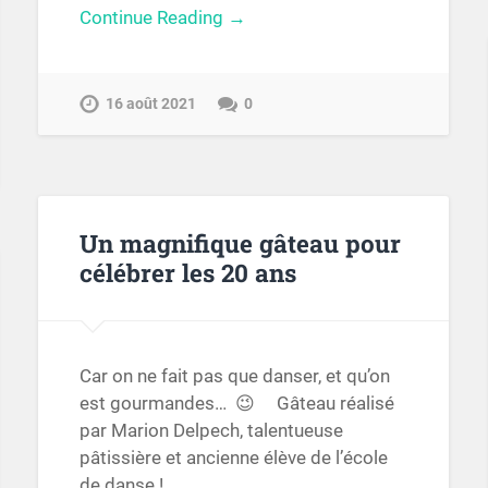
Continue Reading →
16 août 2021
0
Un magnifique gâteau pour
célébrer les 20 ans
Car on ne fait pas que danser, et qu’on
est gourmandes… 😉 Gâteau réalisé
par Marion Delpech, talentueuse
pâtissière et ancienne élève de l’école
de danse !