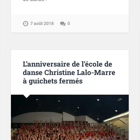
7 août 2018
0
L’anniversaire de l’école de
danse Christine Lalo-Marre
à guichets fermés