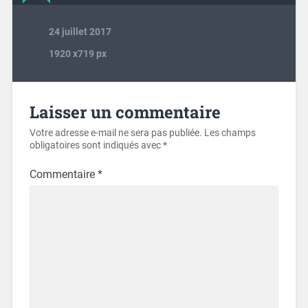
24 juillet 2017
1920
x
719 px
Laisser un commentaire
Votre adresse e-mail ne sera pas publiée.
Les champs
obligatoires sont indiqués avec
*
Commentaire
*