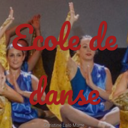
Ecole de
danse
Christine Lalo Marre