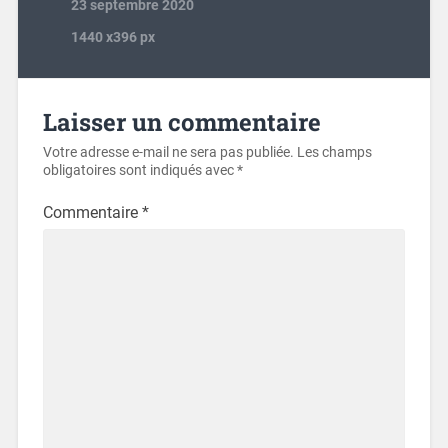
23 septembre 2020
1440
x
396 px
Laisser un commentaire
Votre adresse e-mail ne sera pas publiée.
Les champs
obligatoires sont indiqués avec
*
Commentaire
*