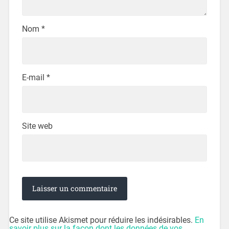
Nom
*
E-mail
*
Site web
Ce site utilise Akismet pour réduire les indésirables.
En
savoir plus sur la façon dont les données de vos