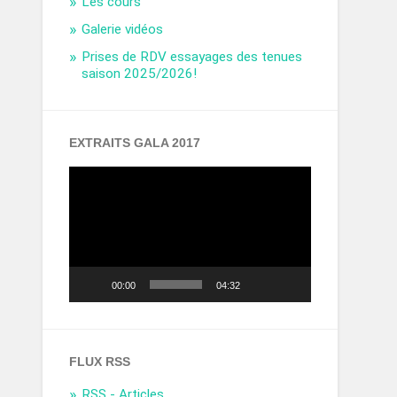
Les cours
Galerie vidéos
Prises de RDV essayages des tenues
saison 2025/2026!
EXTRAITS GALA 2017
Lecteur
vidéo
00:00
04:32
FLUX RSS
RSS - Articles