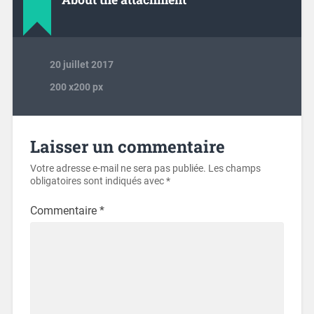
20 juillet 2017
200
x
200 px
Laisser un commentaire
Votre adresse e-mail ne sera pas publiée.
Les champs
obligatoires sont indiqués avec
*
Commentaire
*